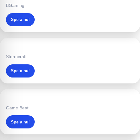
BGaming
Spela nu!
Thunderstruck Wild Lightning
Stormcraft
Spela nu!
Fortune Five
Game Beat
Spela nu!