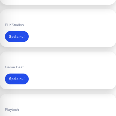
Ryze
ELKStudios
Spela nu!
Buffalo Trail
Game Beat
Spela nu!
Sahara Riches Cash Collect
Playtech