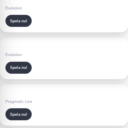
Evolution
Spela nu!
Funky Time
Evolution
Spela nu!
Roulette Macao
Pragmatic Live
Spela nu!