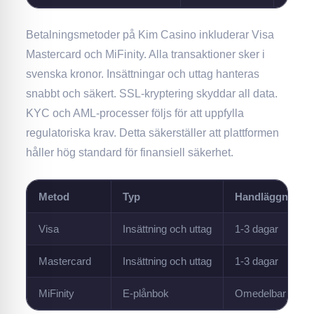
Betalningsmetoder på Kim Casino inkluderar Visa
Mastercard och MiFinity. Alla transaktioner sker i
svenska kronor. Insättningar och uttag hanteras
snabbt och säkert. SSL-kryptering skyddar all data.
KYC och AML-processer följs för att uppfylla
regulatoriska krav. Detta säkerställer att plattformen
håller hög standard för finansiell säkerhet.
Metod
Typ
Handläggningst
Visa
Insättning och uttag
1-3 dagar
Mastercard
Insättning och uttag
1-3 dagar
MiFinity
E-plånbok
Omedelbar