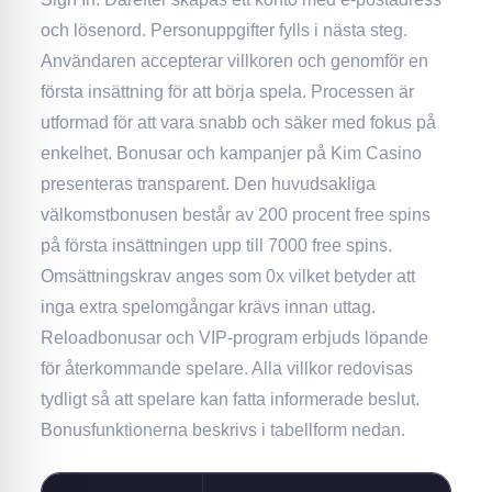
och lösenord. Personuppgifter fylls i nästa steg.
Användaren accepterar villkoren och genomför en
första insättning för att börja spela. Processen är
utformad för att vara snabb och säker med fokus på
enkelhet. Bonusar och kampanjer på Kim Casino
presenteras transparent. Den huvudsakliga
välkomstbonusen består av 200 procent free spins
på första insättningen upp till 7000 free spins.
Omsättningskrav anges som 0x vilket betyder att
inga extra spelomgångar krävs innan uttag.
Reloadbonusar och VIP-program erbjuds löpande
för återkommande spelare. Alla villkor redovisas
tydligt så att spelare kan fatta informerade beslut.
Bonusfunktionerna beskrivs i tabellform nedan.